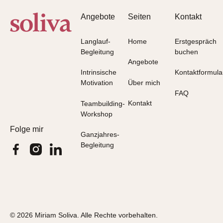
Angebote
Seiten
Kontakt
Langlauf-
Home
Erstgespräch
Begleitung
buchen
Angebote
Intrinsische
Kontaktformula
Über mich
Motivation
FAQ
Kontakt
Teambuilding-
Workshop
Folge mir
Ganzjahres-
Begleitung
©
2026
Miriam Soliva. Alle Rechte vorbehalten.